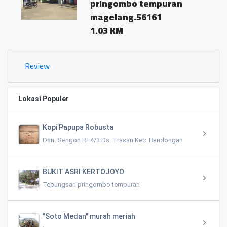
pringombo tempuran
magelang.56161
1.03 KM
Review
Lokasi Populer
Kopi Papupa Robusta
Dsn. Sengon RT4/3 Ds. Trasan Kec. Bandongan
BUKIT ASRI KERTOJOYO
Tepungsari pringombo tempuran
"Soto Medan" murah meriah