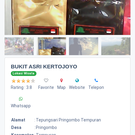
BUKIT ASRI KERTOJOYO
Lokasi Wisata
Rating : 3.8
Favorite
Map
Website
Telepon
Whatsapp
Alamat
:
Tepungsari Pringombo Tempuran
Desa
:
Pringombo
Kecamatan
:
Tempuran