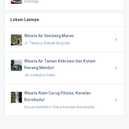
bumirejo
Lokasi Lainnya
Wisata Air Sendang Maren
Jl. Tembus Blabak-Boyolali
Wisata Air Taman Rekreasi dan Kolam
Renang Mendut
Jln soekarno hatta
Wisata Alam Curug Pitulas, Kenalan
Borobudur
Dusun Kemloko I Desa Kenalan Borobudur