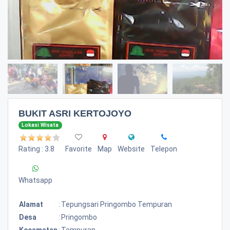
BUKIT ASRI KERTOJOYO
Lokasi Wisata
Rating : 3.8
Favorite
Map
Website
Telepon
Whatsapp
Alamat
:
Tepungsari Pringombo Tempuran
Desa
:
Pringombo
Kecamatan
:
Tempuran