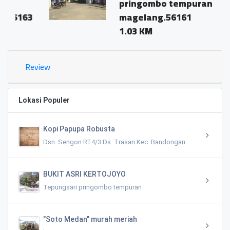
pringombo tempuran
3
magelang.56161
1.03 KM
Review
Lokasi Populer
Kopi Papupa Robusta
Dsn. Sengon RT4/3 Ds. Trasan Kec. Bandongan
BUKIT ASRI KERTOJOYO
Tepungsari pringombo tempuran
"Soto Medan" murah meriah