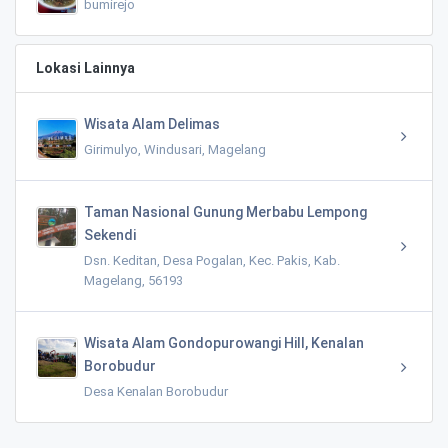
bumirejo
Lokasi Lainnya
Wisata Alam Delimas
Girimulyo, Windusari, Magelang
Taman Nasional Gunung Merbabu Lempong
Sekendi
Dsn. Keditan, Desa Pogalan, Kec. Pakis, Kab.
Magelang, 56193
Wisata Alam Gondopurowangi Hill, Kenalan
Borobudur
Desa Kenalan Borobudur