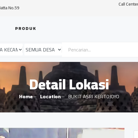
Call Cente
Hatta No.59
PRODUK
Detail Lokasi
Home
Location
BUKIT ASRI KERTOJOYO