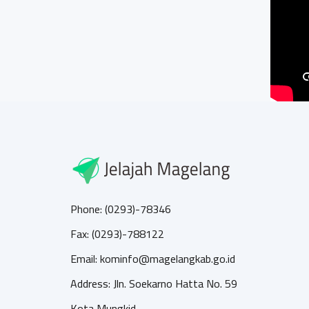
Phone: (0293)-78346
Fax: (0293)-788122
Email: kominfo@magelangkab.go.id
Address: Jln. Soekarno Hatta No. 59
Kota Mungkid