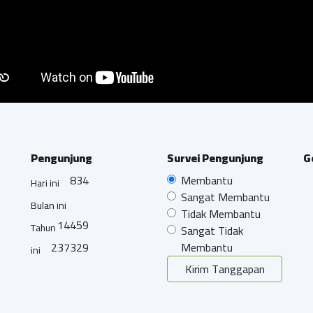
Pengunjung
Survei Pengunjung
G
834
Membantu
Hari ini
Sangat Membantu
Bulan ini
Tidak Membantu
14459
Tahun
Sangat Tidak
237329
Membantu
ini
Kirim Tanggapan