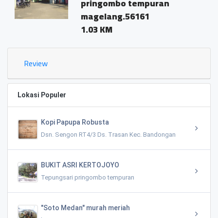
pringombo tempuran
magelang.56161
1.03 KM
Review
Lokasi Populer
Kopi Papupa Robusta
Dsn. Sengon RT4/3 Ds. Trasan Kec. Bandongan
BUKIT ASRI KERTOJOYO
Tepungsari pringombo tempuran
"Soto Medan" murah meriah