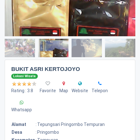
BUKIT ASRI KERTOJOYO
Lokasi Wisata
Rating : 3.8
Favorite
Map
Website
Telepon
Whatsapp
Alamat
:
Tepungsari Pringombo Tempuran
Desa
:
Pringombo
Kecamatan
:
Tempuran