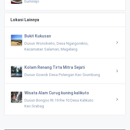
bumirejo
Lokasi Lainnya
Bukit Kukusan
Dusun Wonokerto, Desa Ngargoretno,
Kecamatan Salaman, Magelang
Kolam Renang Tirta Mitra Sejati
Dusun Gowok Desa Polengan Kec Srumbung
Wisata Alam Curug kuning kalikuto
Dusun Bongso Rt.19 Rw.10 Desa Kalikuto
Kec.Grabag