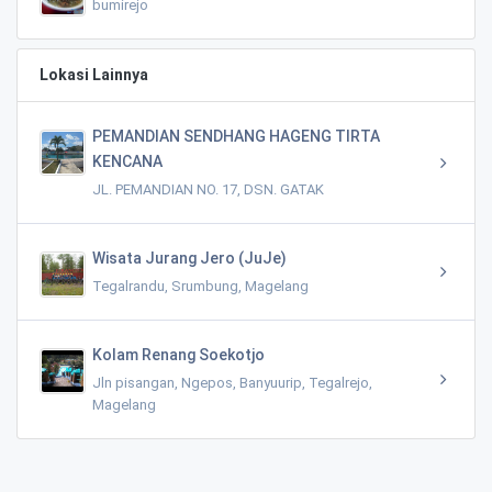
bumirejo
Lokasi Lainnya
PEMANDIAN SENDHANG HAGENG TIRTA
KENCANA
JL. PEMANDIAN NO. 17, DSN. GATAK
Wisata Jurang Jero (JuJe)
Tegalrandu, Srumbung, Magelang
Kolam Renang Soekotjo
Jln pisangan, Ngepos, Banyuurip, Tegalrejo,
Magelang