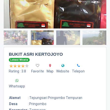
BUKIT ASRI KERTOJOYO
Lokasi Wisata
Rating : 3.8
Favorite
Map
Website
Telepon
Whatsapp
Alamat
:
Tepungsari Pringombo Tempuran
Desa
:
Pringombo
Kecamatan
:
Tempuran