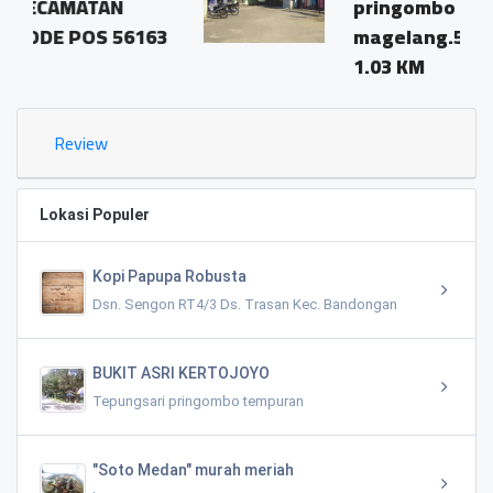
pringombo tempuran
6163
magelang.56161
1.03 KM
Review
Lokasi Populer
Kopi Papupa Robusta
Dsn. Sengon RT4/3 Ds. Trasan Kec. Bandongan
BUKIT ASRI KERTOJOYO
Tepungsari pringombo tempuran
"Soto Medan" murah meriah