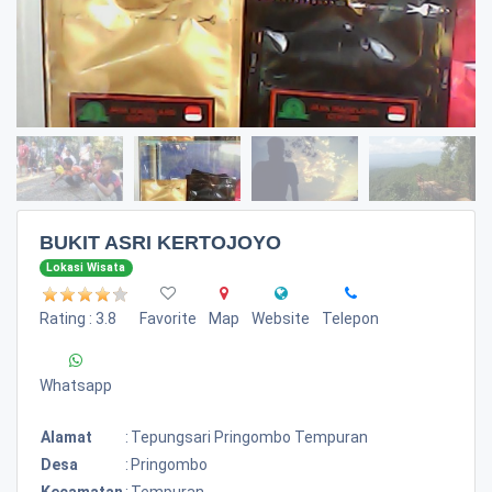
BUKIT ASRI KERTOJOYO
Lokasi Wisata
Rating : 3.8
Favorite
Map
Website
Telepon
Whatsapp
Alamat
:
Tepungsari Pringombo Tempuran
Desa
:
Pringombo
Kecamatan
:
Tempuran