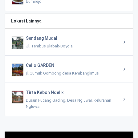
bumirejo
Lokasi Lainnya
Sendang Mudal
Jl. Tembus Blabak-Boyolali
Cello GARDEN
jl. Gumuk Gombong desa Kembanglimus
Tirta Kebon Ndelik
Dusun Pucang Gading, Desa Ngluwar, Kelurahan
Ngluwar