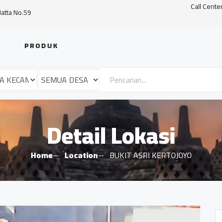
Call Cente
Hatta No.59
PRODUK
Detail Lokasi
Home
Location
BUKIT ASRI KERTOJOYO