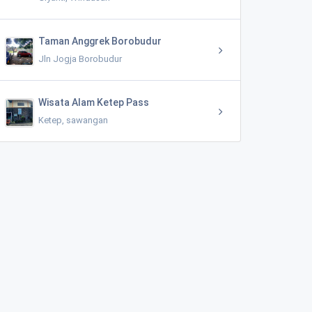
Taman Anggrek Borobudur
Jln Jogja Borobudur
Wisata Alam Ketep Pass
Ketep, sawangan