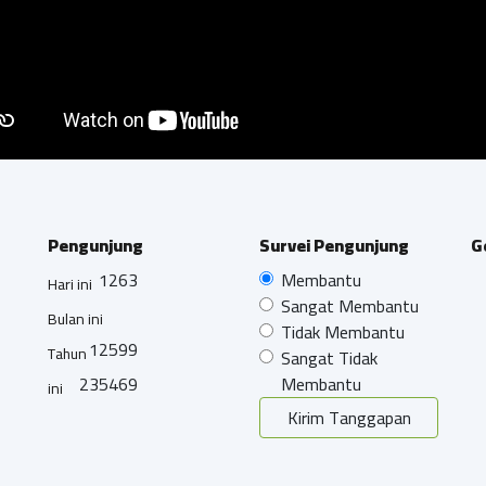
Pengunjung
Survei Pengunjung
G
1263
Membantu
Hari ini
Sangat Membantu
Bulan ini
Tidak Membantu
12599
Tahun
Sangat Tidak
235469
Membantu
ini
Kirim Tanggapan