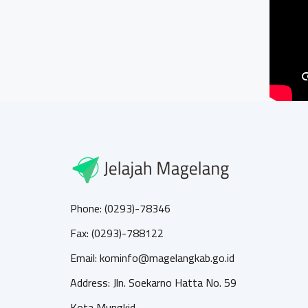
Phone: (0293)-78346
Fax: (0293)-788122
Email: kominfo@magelangkab.go.id
Address: Jln. Soekarno Hatta No. 59
Kota Mungkid