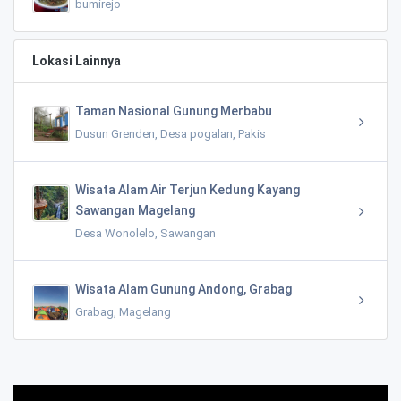
bumirejo
Lokasi Lainnya
Taman Nasional Gunung Merbabu
Dusun Grenden, Desa pogalan, Pakis
Wisata Alam Air Terjun Kedung Kayang
Sawangan Magelang
Desa Wonolelo, Sawangan
Wisata Alam Gunung Andong, Grabag
Grabag, Magelang