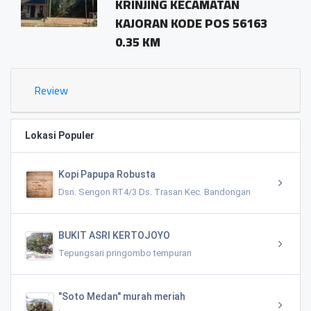
KRINJING KECAMATAN
KAJORAN KODE POS 56163
0.35 KM
Review
Lokasi Populer
Kopi Papupa Robusta
Dsn. Sengon RT4/3 Ds. Trasan Kec. Bandongan
BUKIT ASRI KERTOJOYO
Tepungsari pringombo tempuran
"Soto Medan" murah meriah