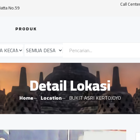
Call Cente
Hatta No.59
PRODUK
Detail Lokasi
Home
Location
BUKIT ASRI KERTOJOYO