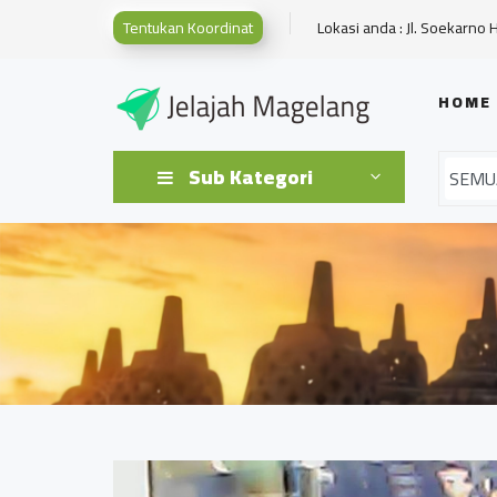
Tentukan Koordinat
Lokasi anda : Jl. Soekarno 
HOME
Sub Kategori