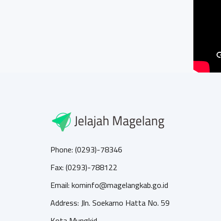
Phone: (0293)-78346
Fax: (0293)-788122
Email: kominfo@magelangkab.go.id
Address: Jln. Soekarno Hatta No. 59
Kota Mungkid