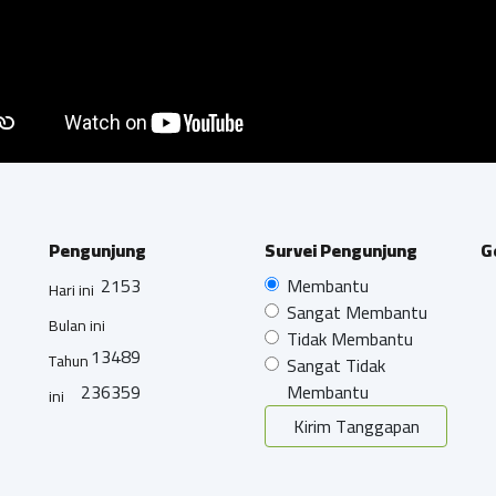
Pengunjung
Survei Pengunjung
G
2153
Membantu
Hari ini
Sangat Membantu
Bulan ini
Tidak Membantu
13489
Tahun
Sangat Tidak
236359
Membantu
ini
Kirim Tanggapan