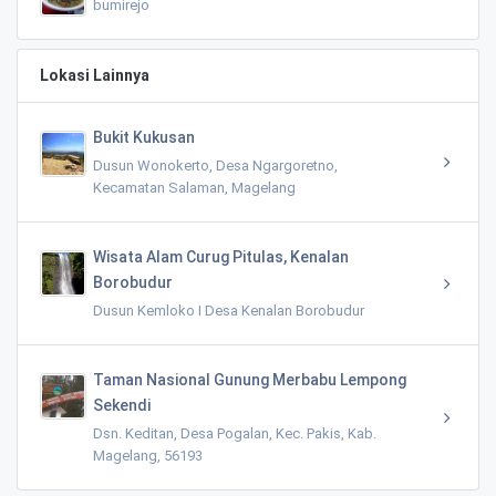
bumirejo
Lokasi Lainnya
Bukit Kukusan
Dusun Wonokerto, Desa Ngargoretno,
Kecamatan Salaman, Magelang
Wisata Alam Curug Pitulas, Kenalan
Borobudur
Dusun Kemloko I Desa Kenalan Borobudur
Taman Nasional Gunung Merbabu Lempong
Sekendi
Dsn. Keditan, Desa Pogalan, Kec. Pakis, Kab.
Magelang, 56193