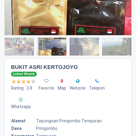
BUKIT ASRI KERTOJOYO
Lokasi Wisata
Rating : 3.8
Favorite
Map
Website
Telepon
Whatsapp
Alamat
:
Tepungsari Pringombo Tempuran
Desa
:
Pringombo
Kecamatan
:
Tempuran