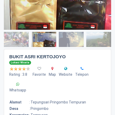
BUKIT ASRI KERTOJOYO
Lokasi Wisata
Rating : 3.8
Favorite
Map
Website
Telepon
Whatsapp
Alamat
:
Tepungsari Pringombo Tempuran
Desa
:
Pringombo
Kecamatan
:
Tempuran