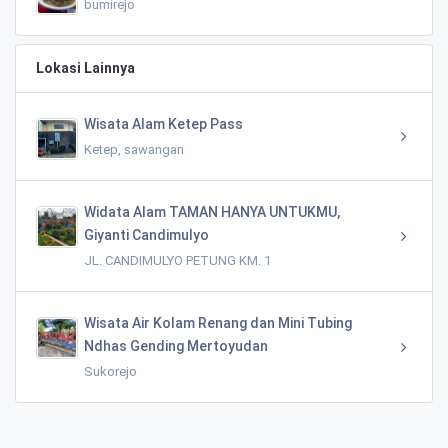
bumirejo
Lokasi Lainnya
Wisata Alam Ketep Pass
Ketep, sawangan
Widata Alam TAMAN HANYA UNTUKMU,
Giyanti Candimulyo
JL. CANDIMULYO PETUNG KM. 1
Wisata Air Kolam Renang dan Mini Tubing
Ndhas Gending Mertoyudan
Sukorejo