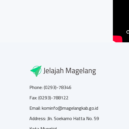
Phone: (0293)-78346
Fax: (0293)-788122
Email: kominfo@magelangkab.go.id
Address: Jln. Soekarno Hatta No. 59
Kota Mungkid