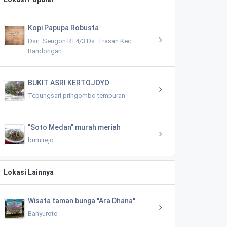
Kopi Papupa Robusta
Dsn. Sengon RT4/3 Ds. Trasan Kec.
Bandongan
BUKIT ASRI KERTOJOYO
Tepungsari pringombo tempuran
"Soto Medan" murah meriah
bumirejo
Lokasi Lainnya
Wisata taman bunga "Ara Dhana"
Banyuroto