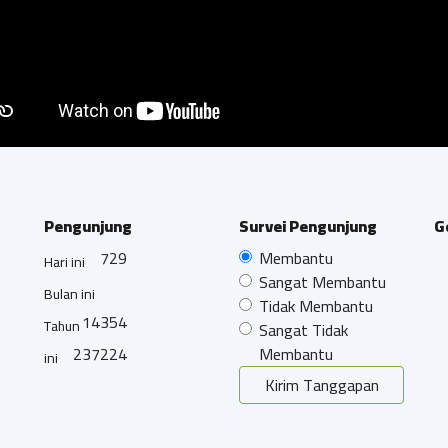
Pengunjung
Survei Pengunjung
G
729
Membantu
Hari ini
Sangat Membantu
Bulan ini
Tidak Membantu
14354
Tahun
Sangat Tidak
237224
Membantu
ini
Kirim Tanggapan