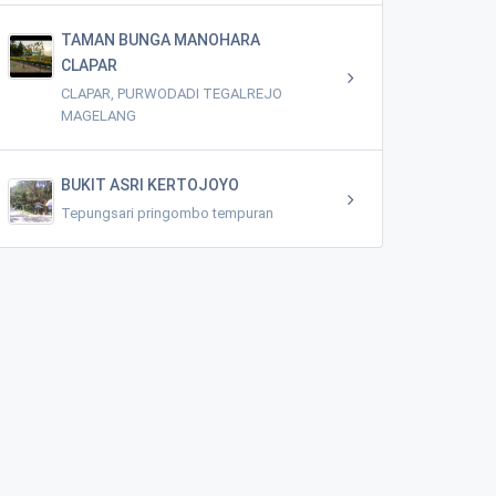
TAMAN BUNGA MANOHARA
CLAPAR
CLAPAR, PURWODADI TEGALREJO
MAGELANG
BUKIT ASRI KERTOJOYO
Tepungsari pringombo tempuran