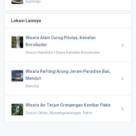
bumirejo
Lokasi Lainnya
Wisata Alam Curug Pitulas, Kenalan
Borobudur
Dusun Kemloko I Desa Kenalan Borobudur
Wisata Rafting/Arung Jeram Paradise Bali,
Mendut
Mendut
Wisata Air Terjun Grenjengan Kembar Pakis
Dusun Citran, Munengwarangan, Pakis