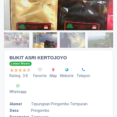
BUKIT ASRI KERTOJOYO
Lokasi Wisata
Rating : 3.8
Favorite
Map
Website
Telepon
Whatsapp
Alamat
:
Tepungsari Pringombo Tempuran
Desa
:
Pringombo
Kecamatan
:
Tempuran