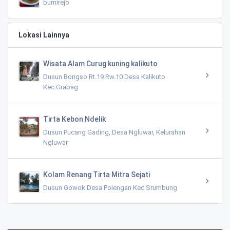
bumirejo
Lokasi Lainnya
Wisata Alam Curug kuning kalikuto
Dusun Bongso Rt.19 Rw.10 Desa Kalikuto
Kec.Grabag
Tirta Kebon Ndelik
Dusun Pucang Gading, Desa Ngluwar, Kelurahan
Ngluwar
Kolam Renang Tirta Mitra Sejati
Dusun Gowok Desa Polengan Kec Srumbung