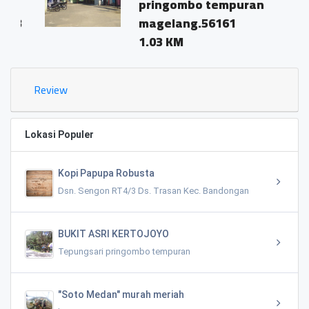
pringombo tempuran
magelang.56161
1.03 KM
Review
Lokasi Populer
Kopi Papupa Robusta
Dsn. Sengon RT4/3 Ds. Trasan Kec. Bandongan
BUKIT ASRI KERTOJOYO
Tepungsari pringombo tempuran
"Soto Medan" murah meriah