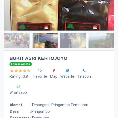
BUKIT ASRI KERTOJOYO
Lokasi Wisata
Rating : 3.8
Favorite
Map
Website
Telepon
Whatsapp
Alamat
:
Tepungsari Pringombo Tempuran
Desa
:
Pringombo
Kecamatan
:
Tempuran