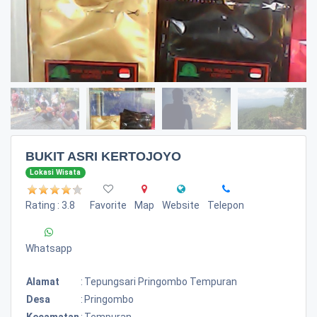
BUKIT ASRI KERTOJOYO
Lokasi Wisata
Rating : 3.8
Favorite
Map
Website
Telepon
Whatsapp
Alamat
:
Tepungsari Pringombo Tempuran
Desa
:
Pringombo
Kecamatan
:
Tempuran