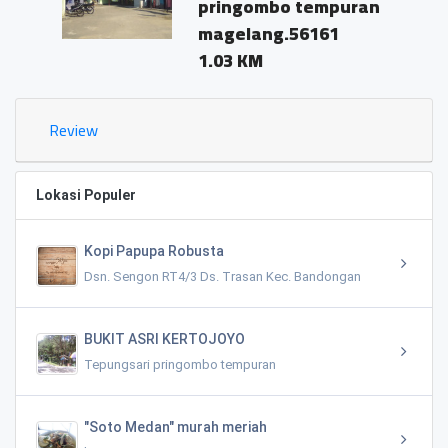
pringombo tempuran
magelang.56161
1.03 KM
Review
Lokasi Populer
Kopi Papupa Robusta
Dsn. Sengon RT4/3 Ds. Trasan Kec. Bandongan
BUKIT ASRI KERTOJOYO
Tepungsari pringombo tempuran
"Soto Medan" murah meriah