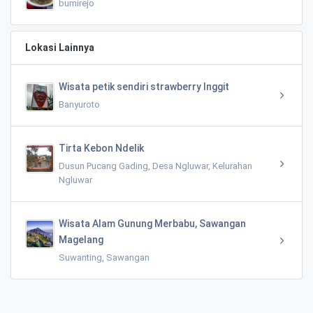
bumirejo
Lokasi Lainnya
Wisata petik sendiri strawberry Inggit
Banyuroto
Tirta Kebon Ndelik
Dusun Pucang Gading, Desa Ngluwar, Kelurahan
Ngluwar
Wisata Alam Gunung Merbabu, Sawangan
Magelang
Suwanting, Sawangan