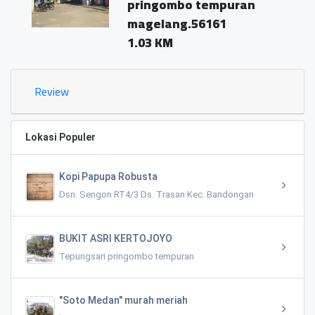
pringombo tempuran
magelang.56161
1.03 KM
Review
Lokasi Populer
Kopi Papupa Robusta
Dsn. Sengon RT4/3 Ds. Trasan Kec. Bandongan
BUKIT ASRI KERTOJOYO
Tepungsari pringombo tempuran
"Soto Medan" murah meriah