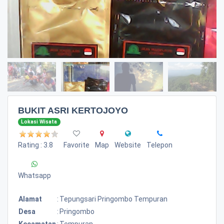
BUKIT ASRI KERTOJOYO
Lokasi Wisata
Rating : 3.8
Favorite
Map
Website
Telepon
Whatsapp
Alamat
:
Tepungsari Pringombo Tempuran
Desa
:
Pringombo
Kecamatan
:
Tempuran