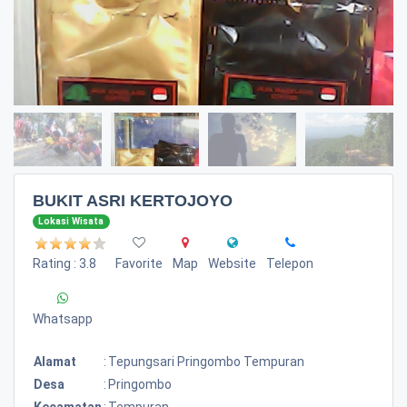
BUKIT ASRI KERTOJOYO
Lokasi Wisata
Rating : 3.8
Favorite
Map
Website
Telepon
Whatsapp
Alamat
:
Tepungsari Pringombo Tempuran
Desa
:
Pringombo
Kecamatan
:
Tempuran