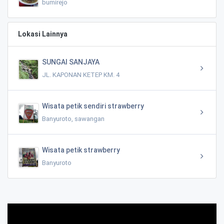
bumirejo
Lokasi Lainnya
SUNGAI SANJAYA
JL. KAPONAN KETEP KM. 4
Wisata petik sendiri strawberry
Banyuroto, sawangan
Wisata petik strawberry
Banyuroto