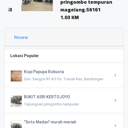
pringombo tempuran
3
magelang.56161
1.03 KM
Review
Lokasi Populer
Kopi Papupa Robusta
Dsn. Sengon RT4/3 Ds. Trasan Kec. Bandongan
BUKIT ASRI KERTOJOYO
Tepungsari pringombo tempuran
"Soto Medan" murah meriah