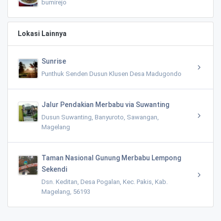
bumirejo
Lokasi Lainnya
Sunrise
Punthuk Senden Dusun Klusen Desa Madugondo
Jalur Pendakian Merbabu via Suwanting
Dusun Suwanting, Banyuroto, Sawangan,
Magelang
Taman Nasional Gunung Merbabu Lempong
Sekendi
Dsn. Keditan, Desa Pogalan, Kec. Pakis, Kab.
Magelang, 56193