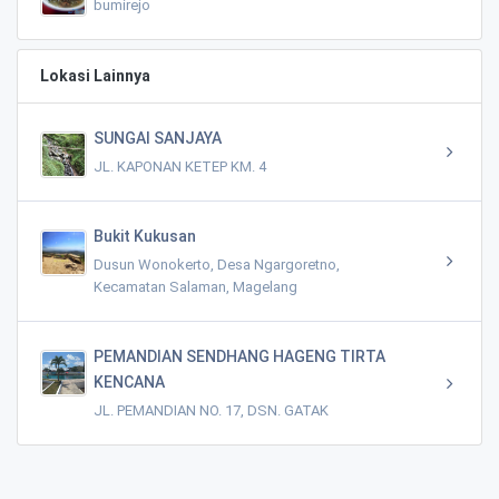
bumirejo
Lokasi Lainnya
SUNGAI SANJAYA
JL. KAPONAN KETEP KM. 4
Bukit Kukusan
Dusun Wonokerto, Desa Ngargoretno,
Kecamatan Salaman, Magelang
PEMANDIAN SENDHANG HAGENG TIRTA
KENCANA
JL. PEMANDIAN NO. 17, DSN. GATAK