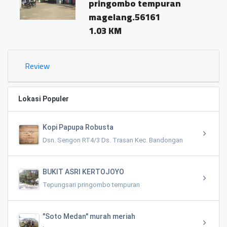
pringombo tempuran
magelang.56161
1.03 KM
Review
Lokasi Populer
Kopi Papupa Robusta
Dsn. Sengon RT4/3 Ds. Trasan Kec. Bandongan
BUKIT ASRI KERTOJOYO
Tepungsari pringombo tempuran
"Soto Medan" murah meriah