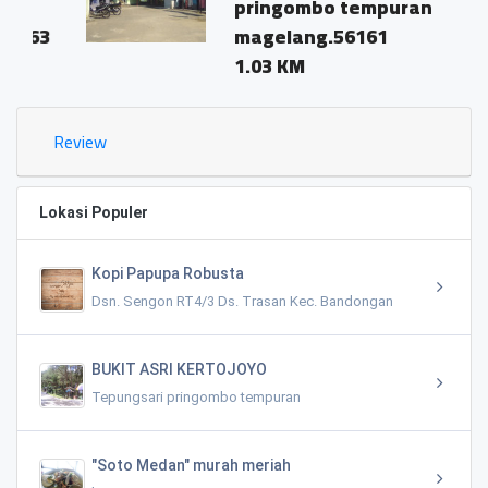
pringombo tempuran
3
magelang.56161
1.03 KM
Review
Lokasi Populer
Kopi Papupa Robusta
Dsn. Sengon RT4/3 Ds. Trasan Kec. Bandongan
BUKIT ASRI KERTOJOYO
Tepungsari pringombo tempuran
"Soto Medan" murah meriah