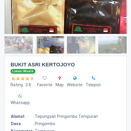
BUKIT ASRI KERTOJOYO
Lokasi Wisata
Rating : 3.8
Favorite
Map
Website
Telepon
Whatsapp
Alamat
:
Tepungsari Pringombo Tempuran
Desa
:
Pringombo
Kecamatan
:
Tempuran