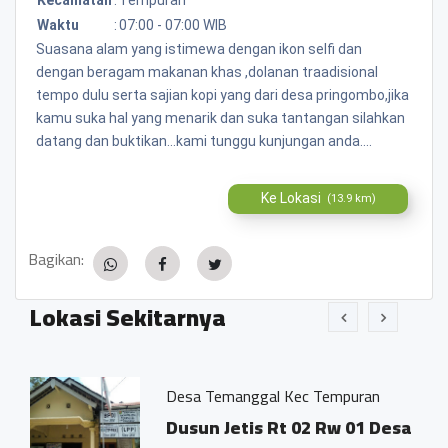
Waktu
:
07:00 - 07:00 WIB
Suasana alam yang istimewa dengan ikon selfi dan
dengan beragam makanan khas ,dolanan traadisional
tempo dulu serta sajian kopi yang dari desa pringombo,jika
kamu suka hal yang menarik dan suka tantangan silahkan
datang dan buktikan...kami tunggu kunjungan anda....
Ke Lokasi
(13.9 km)
Bagikan:
Lokasi Sekitarnya
Desa Temanggal Kec Tempuran
Dusun Jetis Rt 02 Rw 01 Desa