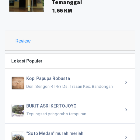
Temanggal
1.66 KM
Review
Lokasi Populer
Kopi Papupa Robusta
Dsn. Sengon RT4/3 Ds. Trasan Kec. Bandongan
BUKIT ASRI KERTOJOYO
Tepungsari pringombo tempuran
"Soto Medan" murah meriah