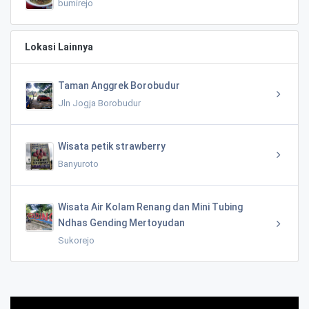
bumirejo
Lokasi Lainnya
Taman Anggrek Borobudur
Jln Jogja Borobudur
Wisata petik strawberry
Banyuroto
Wisata Air Kolam Renang dan Mini Tubing
Ndhas Gending Mertoyudan
Sukorejo