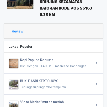
KRINJING KECAMATAN
KAJORAN KODE POS 56163
0.35 KM
Review
Lokasi Populer
Kopi Papupa Robusta
Dsn. Sengon RT4/3 Ds. Trasan Kec. Bandongan
BUKIT ASRI KERTOJOYO
Tepungsari pringombo tempuran
"Soto Medan" murah meriah