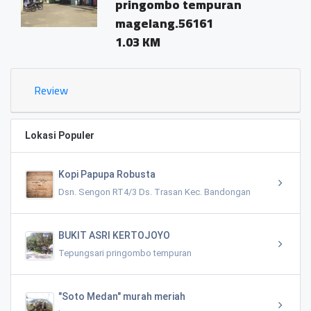
pringombo tempuran
magelang.56161
1.03 KM
Review
Lokasi Populer
Kopi Papupa Robusta
Dsn. Sengon RT4/3 Ds. Trasan Kec. Bandongan
BUKIT ASRI KERTOJOYO
Tepungsari pringombo tempuran
"Soto Medan" murah meriah