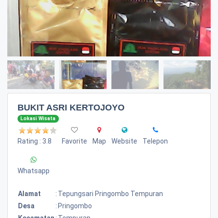
BUKIT ASRI KERTOJOYO
Lokasi Wisata
Rating : 3.8
Favorite
Map
Website
Telepon
Whatsapp
Alamat
:
Tepungsari Pringombo Tempuran
Desa
:
Pringombo
Kecamatan
:
Tempuran