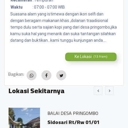
Waktu
:
07:00 - 07:00 WIB
Suasana alam yang istimewa dengan ikon selfi dan
dengan beragam makanan khas ,dolanan traadisional
tempo dulu serta sajian kopi yang dari desa pringombo,jika
kamu suka hal yang menarik dan suka tantangan silahkan
datang dan buktikan...kami tunggu kunjungan anda....
Ke Lokasi
(13.9 km)
Bagikan:
Lokasi Sekitarnya
BALAI DESA PRINGOMBO
Sidosari Rt/Rw 01/01