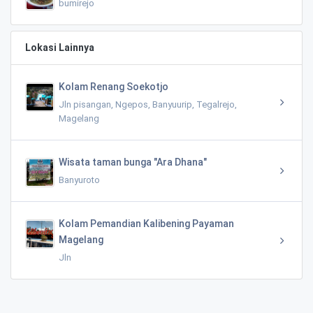
bumirejo
Lokasi Lainnya
Kolam Renang Soekotjo
Jln pisangan, Ngepos, Banyuurip, Tegalrejo,
Magelang
Wisata taman bunga "Ara Dhana"
Banyuroto
Kolam Pemandian Kalibening Payaman
Magelang
Jln