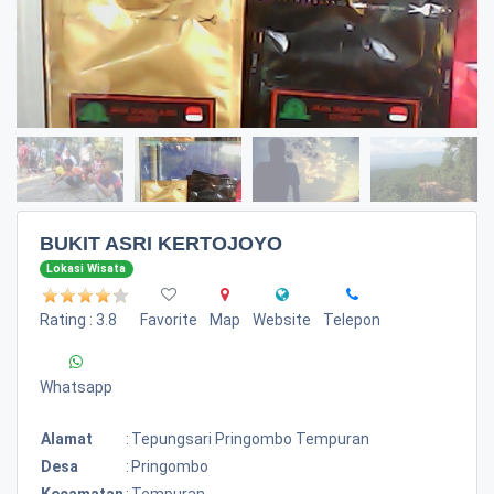
BUKIT ASRI KERTOJOYO
Lokasi Wisata
Rating : 3.8
Favorite
Map
Website
Telepon
Whatsapp
Alamat
:
Tepungsari Pringombo Tempuran
Desa
:
Pringombo
Kecamatan
:
Tempuran