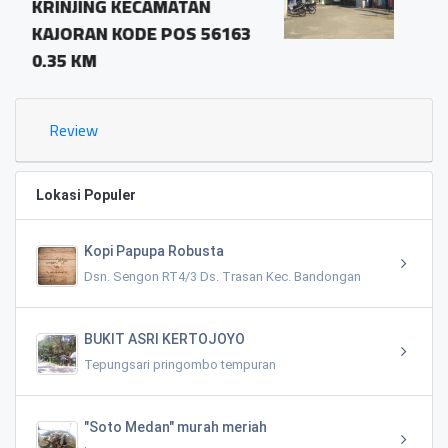
ATAN
pringombo tempuran
OS 56163
magelang.56161
1.03 KM
Review
Lokasi Populer
Kopi Papupa Robusta
Dsn. Sengon RT4/3 Ds. Trasan Kec. Bandongan
BUKIT ASRI KERTOJOYO
Tepungsari pringombo tempuran
"Soto Medan" murah meriah