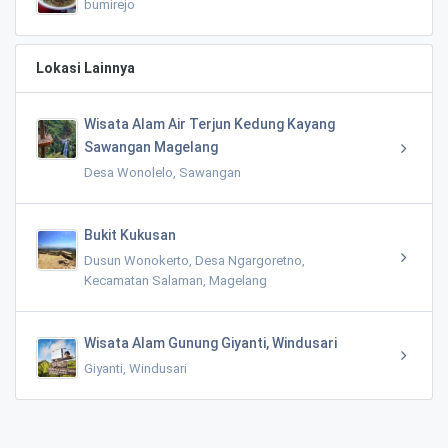
bumirejo
Lokasi Lainnya
Wisata Alam Air Terjun Kedung Kayang
Sawangan Magelang
Desa Wonolelo, Sawangan
Bukit Kukusan
Dusun Wonokerto, Desa Ngargoretno,
Kecamatan Salaman, Magelang
Wisata Alam Gunung Giyanti, Windusari
Giyanti, Windusari