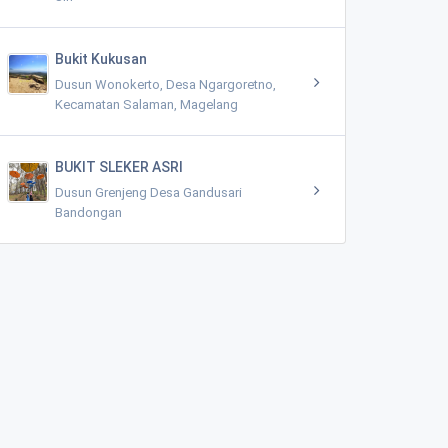
Bukit Kukusan
Dusun Wonokerto, Desa Ngargoretno,
Kecamatan Salaman, Magelang
BUKIT SLEKER ASRI
Dusun Grenjeng Desa Gandusari
Bandongan