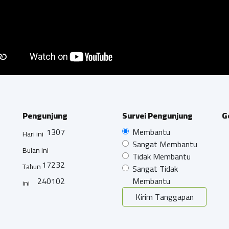
Pengunjung
Survei Pengunjung
G
1307
Membantu
Hari ini
Sangat Membantu
Bulan ini
Tidak Membantu
17232
Tahun
Sangat Tidak
240102
Membantu
ini
Kirim Tanggapan