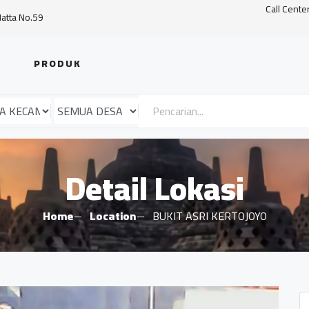
Call Cente
Hatta No.59
PRODUK
Detail Lokasi
Home
Location
BUKIT ASRI KERTOJOYO