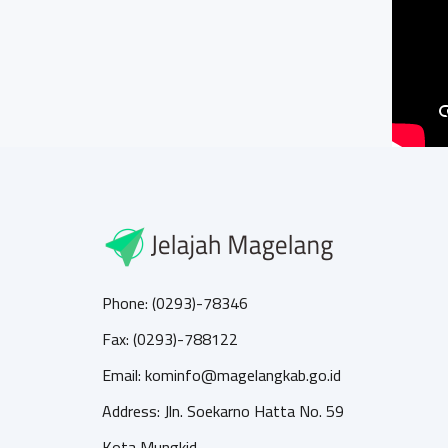
Phone: (0293)-78346
Fax: (0293)-788122
Email: kominfo@magelangkab.go.id
Address: Jln. Soekarno Hatta No. 59
Kota Mungkid