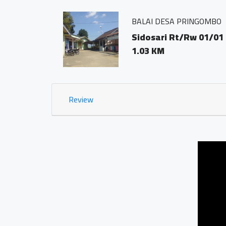
BALAI DESA PRINGOMBO
ODE POS
Sidosari Rt/Rw 01/01
1.03 KM
Review