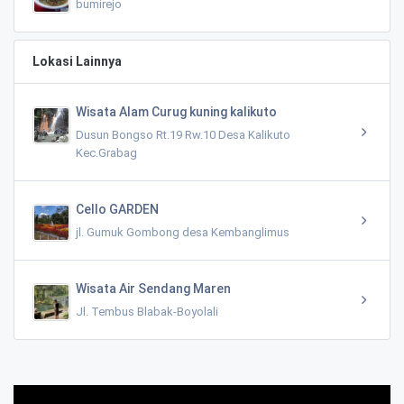
bumirejo
Lokasi Lainnya
Wisata Alam Curug kuning kalikuto
Dusun Bongso Rt.19 Rw.10 Desa Kalikuto
Kec.Grabag
Cello GARDEN
jl. Gumuk Gombong desa Kembanglimus
Wisata Air Sendang Maren
Jl. Tembus Blabak-Boyolali