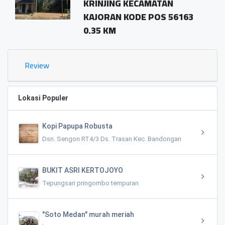
KRINJING KECAMATAN
KAJORAN KODE POS 56163
0.35 KM
Review
Lokasi Populer
Kopi Papupa Robusta
Dsn. Sengon RT4/3 Ds. Trasan Kec. Bandongan
BUKIT ASRI KERTOJOYO
Tepungsari pringombo tempuran
"Soto Medan" murah meriah