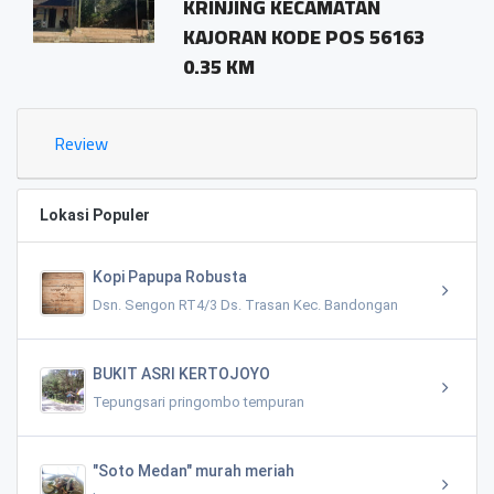
KRINJING KECAMATAN
KAJORAN KODE POS 56163
0.35 KM
Review
Lokasi Populer
Kopi Papupa Robusta
Dsn. Sengon RT4/3 Ds. Trasan Kec. Bandongan
BUKIT ASRI KERTOJOYO
Tepungsari pringombo tempuran
"Soto Medan" murah meriah