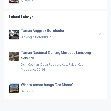
bumirejo
Lokasi Lainnya
Taman Anggrek Borobudur
Jln Jogja Borobudur
Taman Nasional Gunung Merbabu Lempong
Sekendi
Dsn. Keditan, Desa Pogalan, Kec. Pakis, Kab.
Magelang, 56193
Wisata taman bunga "Ara Dhana"
Banyuroto