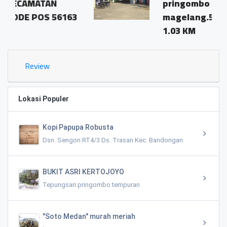
pringombo tempuran
6163
magelang.56161
1.03 KM
Review
Lokasi Populer
Kopi Papupa Robusta
Dsn. Sengon RT4/3 Ds. Trasan Kec. Bandongan
BUKIT ASRI KERTOJOYO
Tepungsari pringombo tempuran
"Soto Medan" murah meriah