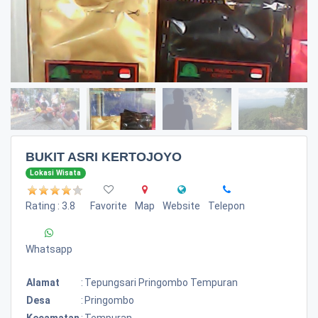
BUKIT ASRI KERTOJOYO
Lokasi Wisata
Rating : 3.8
Favorite
Map
Website
Telepon
Whatsapp
Alamat
:
Tepungsari Pringombo Tempuran
Desa
:
Pringombo
Kecamatan
:
Tempuran