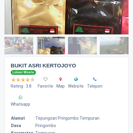
BUKIT ASRI KERTOJOYO
Lokasi Wisata
Rating : 3.8
Favorite
Map
Website
Telepon
Whatsapp
Alamat
:
Tepungsari Pringombo Tempuran
Desa
:
Pringombo
Kecamatan
:
Tempuran