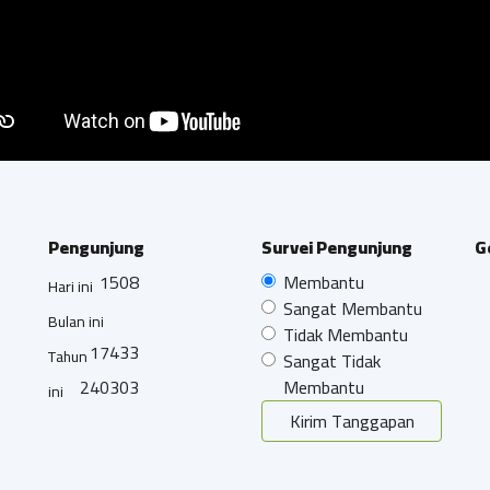
Pengunjung
Survei Pengunjung
G
1508
Membantu
Hari ini
Sangat Membantu
Bulan ini
Tidak Membantu
17433
Tahun
Sangat Tidak
240303
Membantu
ini
Kirim Tanggapan