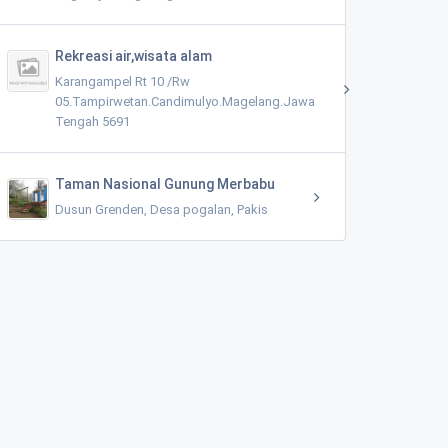
Rekreasi air,wisata alam
Karangampel Rt 10 /Rw
05.Tampirwetan.Candimulyo.Magelang.Jawa
Tengah 5691
Taman Nasional Gunung Merbabu
Dusun Grenden, Desa pogalan, Pakis