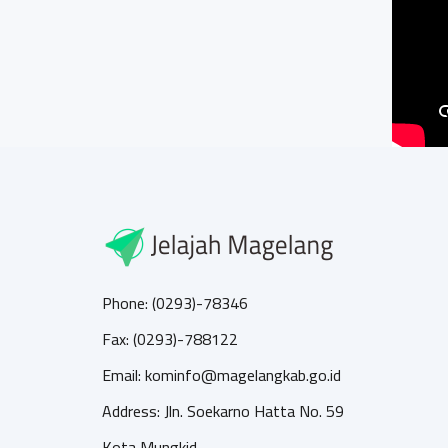
Phone: (0293)-78346
Fax: (0293)-788122
Email: kominfo@magelangkab.go.id
Address: Jln. Soekarno Hatta No. 59
Kota Mungkid