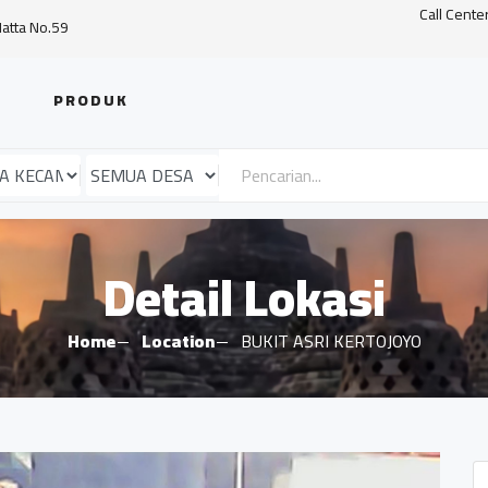
Call Cente
Hatta No.59
PRODUK
Detail Lokasi
Home
Location
BUKIT ASRI KERTOJOYO