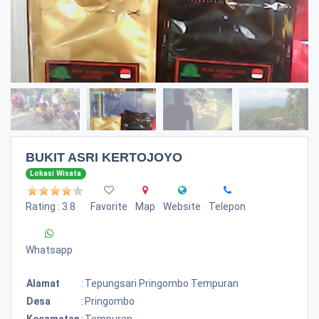
BUKIT ASRI KERTOJOYO
Lokasi Wisata
Rating : 3.8
Favorite
Map
Website
Telepon
Whatsapp
Alamat
:
Tepungsari Pringombo Tempuran
Desa
:
Pringombo
Kecamatan
:
Tempuran