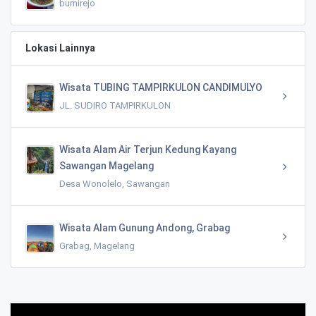
bumirejo
Lokasi Lainnya
Wisata TUBING TAMPIRKULON CANDIMULYO
JL. SUDIRO TAMPIRKULON
Wisata Alam Air Terjun Kedung Kayang
Sawangan Magelang
Desa Wonolelo, Sawangan
Wisata Alam Gunung Andong, Grabag
Grabag, Magelang