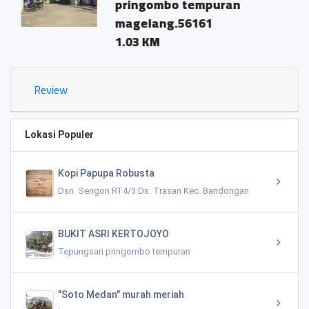
pringombo tempuran
magelang.56161
1.03 KM
Review
Lokasi Populer
Kopi Papupa Robusta
Dsn. Sengon RT4/3 Ds. Trasan Kec. Bandongan
BUKIT ASRI KERTOJOYO
Tepungsari pringombo tempuran
"Soto Medan" murah meriah