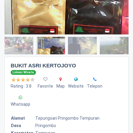
BUKIT ASRI KERTOJOYO
Lokasi Wisata
Rating : 3.8
Favorite
Map
Website
Telepon
Whatsapp
Alamat
:
Tepungsari Pringombo Tempuran
Desa
:
Pringombo
Kecamatan
:
Tempuran