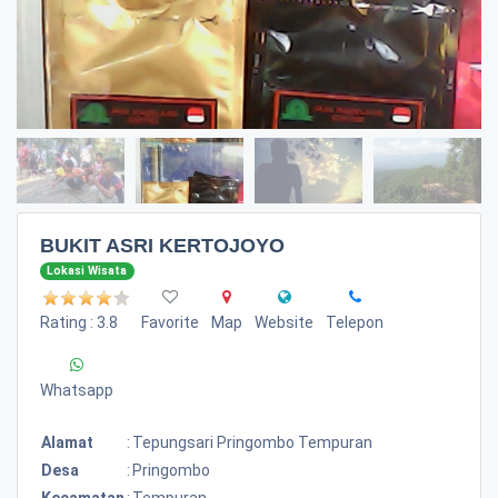
BUKIT ASRI KERTOJOYO
Lokasi Wisata
Rating : 3.8
Favorite
Map
Website
Telepon
Whatsapp
Alamat
:
Tepungsari Pringombo Tempuran
Desa
:
Pringombo
Kecamatan
:
Tempuran