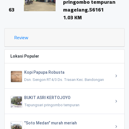
pringombo tempuran
3
magelang.56161
1.03 KM
Review
Lokasi Populer
Kopi Papupa Robusta
Dsn. Sengon RT4/3 Ds. Trasan Kec. Bandongan
BUKIT ASRI KERTOJOYO
Tepungsari pringombo tempuran
"Soto Medan" murah meriah