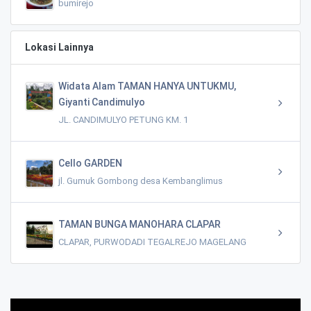
bumirejo
Lokasi Lainnya
Widata Alam TAMAN HANYA UNTUKMU,
Giyanti Candimulyo
JL. CANDIMULYO PETUNG KM. 1
Cello GARDEN
jl. Gumuk Gombong desa Kembanglimus
TAMAN BUNGA MANOHARA CLAPAR
CLAPAR, PURWODADI TEGALREJO MAGELANG