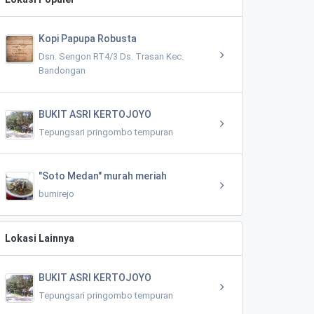
Kopi Papupa Robusta
Dsn. Sengon RT4/3 Ds. Trasan Kec.
Bandongan
BUKIT ASRI KERTOJOYO
Tepungsari pringombo tempuran
"Soto Medan" murah meriah
bumirejo
Lokasi Lainnya
BUKIT ASRI KERTOJOYO
Tepungsari pringombo tempuran