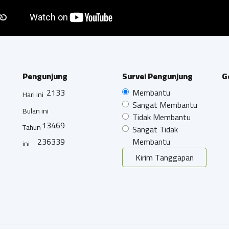
Pengunjung
Survei Pengunjung
G
2133
Membantu
Hari ini
Sangat Membantu
Bulan ini
Tidak Membantu
13469
Tahun
Sangat Tidak
236339
Membantu
ini
Kirim Tanggapan