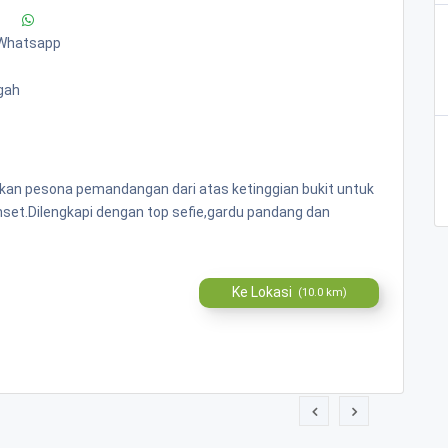
Whatsapp
gah
ikan pesona pemandangan dari atas ketinggian bukit untuk
t.Dilengkapi dengan top sefie,gardu pandang dan
Ke Lokasi
(10.0 km)