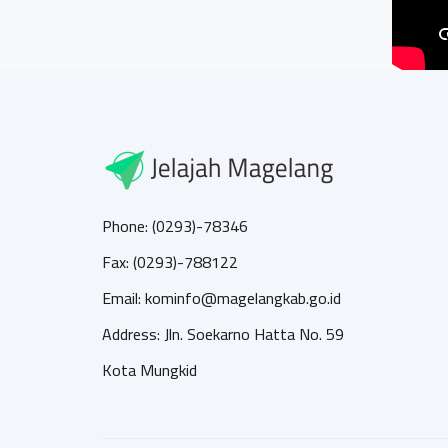
Phone: (0293)-78346
Fax: (0293)-788122
Email: kominfo@magelangkab.go.id
Address: Jln. Soekarno Hatta No. 59
Kota Mungkid