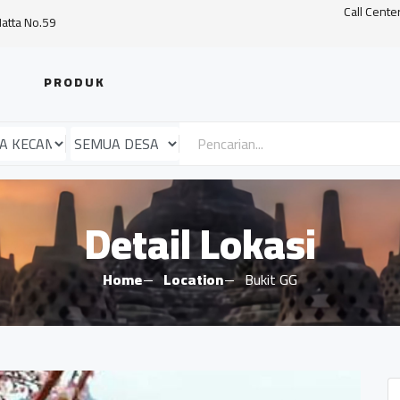
Call Cente
Hatta No.59
PRODUK
Detail Lokasi
Home
Location
Bukit GG