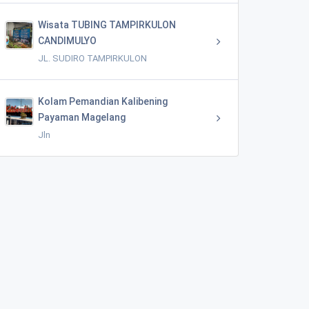
Wisata TUBING TAMPIRKULON
CANDIMULYO
JL. SUDIRO TAMPIRKULON
Kolam Pemandian Kalibening
Payaman Magelang
Jln