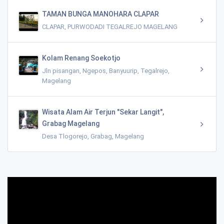
TAMAN BUNGA MANOHARA CLAPAR
CLAPAR, PURWODADI TEGALREJO MAGELANG
Kolam Renang Soekotjo
Jln pisangan, Ngepos, Banyuurip, Tegalrejo,
Magelang
Wisata Alam Air Terjun "Sekar Langit",
Grabag Magelang
Desa Tlogorejo, Grabag, Magelang