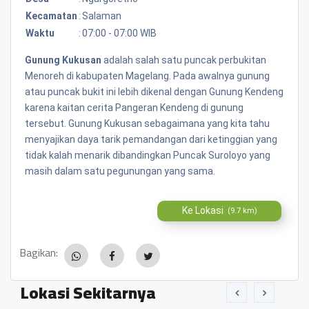
Kecamatan
:
Salaman
Waktu
:
07:00 - 07:00 WIB
Gunung Kukusan
adalah salah satu puncak perbukitan
Menoreh di kabupaten Magelang. Pada awalnya gunung
atau puncak bukit ini lebih dikenal dengan Gunung Kendeng
karena kaitan cerita Pangeran Kendeng di gunung
tersebut. Gunung Kukusan sebagaimana yang kita tahu
menyajikan daya tarik pemandangan dari ketinggian yang
tidak kalah menarik dibandingkan Puncak Suroloyo yang
masih dalam satu pegunungan yang sama.
Ke Lokasi
(9.7 km)
Bagikan:
Lokasi Sekitarnya