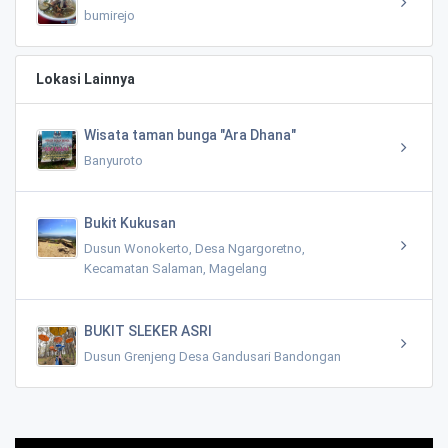
bumirejo
Lokasi Lainnya
Wisata taman bunga "Ara Dhana"
Banyuroto
Bukit Kukusan
Dusun Wonokerto, Desa Ngargoretno,
Kecamatan Salaman, Magelang
BUKIT SLEKER ASRI
Dusun Grenjeng Desa Gandusari Bandongan