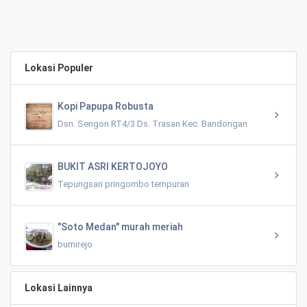
Lokasi Populer
Kopi Papupa Robusta
Dsn. Sengon RT4/3 Ds. Trasan Kec. Bandongan
BUKIT ASRI KERTOJOYO
Tepungsari pringombo tempuran
"Soto Medan" murah meriah
bumirejo
Lokasi Lainnya