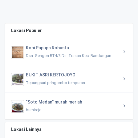
Lokasi Populer
Kopi Papupa Robusta
Dsn. Sengon RT4/3 Ds. Trasan Kec. Bandongan
BUKIT ASRI KERTOJOYO
Tepungsari pringombo tempuran
"Soto Medan" murah meriah
bumirejo
Lokasi Lainnya