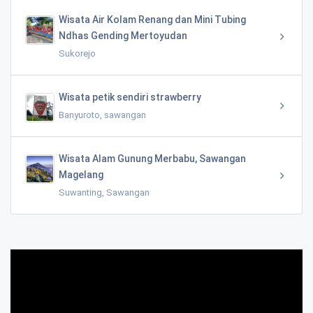
Wisata Air Kolam Renang dan Mini Tubing
Ndhas Gending Mertoyudan
Sukorejo
Wisata petik sendiri strawberry
Banyuroto, sawangan
Wisata Alam Gunung Merbabu, Sawangan
Magelang
Suwanting, Sawangan