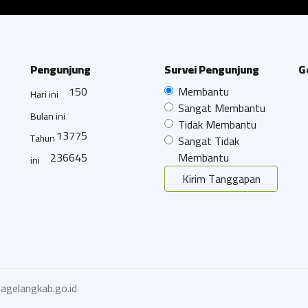
Pengunjung
Survei Pengunjung
G
150
Membantu
Hari ini
Sangat Membantu
Bulan ini
Tidak Membantu
13775
Tahun
Sangat Tidak
236645
Membantu
ini
Kirim Tanggapan
agelangkab.go.id