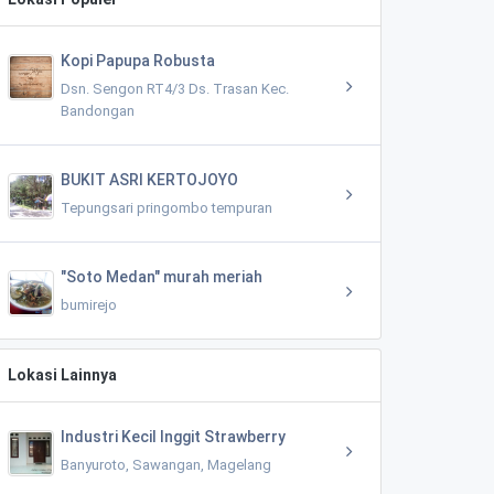
Kopi Papupa Robusta
Dsn. Sengon RT4/3 Ds. Trasan Kec.
Bandongan
BUKIT ASRI KERTOJOYO
Tepungsari pringombo tempuran
"Soto Medan" murah meriah
bumirejo
Lokasi Lainnya
Industri Kecil Inggit Strawberry
Banyuroto, Sawangan, Magelang