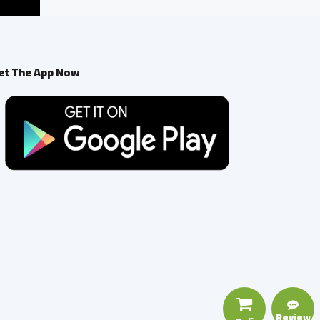
et The App Now
Review