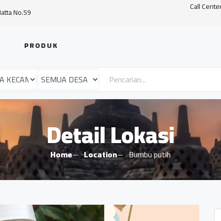
Call Cente
Hatta No.59
PRODUK
Detail Lokasi
Home
Location
Bumbu putih