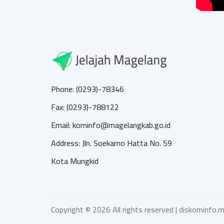
Phone: (0293)-78346
Fax: (0293)-788122
Email: kominfo@magelangkab.go.id
Address: Jln. Soekarno Hatta No. 59
Kota Mungkid
Copyright ©
2026 All rights reserved |
diskominfo.m