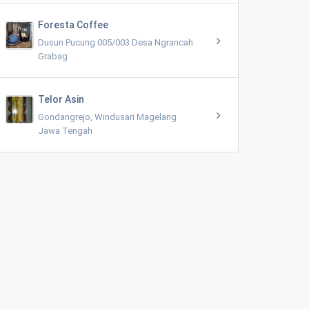
Foresta Coffee
Dusun Pucung 005/003 Desa Ngrancah
Grabag
Telor Asin
Gondangrejo, Windusari Magelang
Jawa Tengah