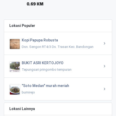
Lokasi Populer
Kopi Papupa Robusta
Dsn. Sengon RT4/3 Ds. Trasan Kec. Bandongan
BUKIT ASRI KERTOJOYO
Tepungsari pringombo tempuran
"Soto Medan" murah meriah
bumirejo
Lokasi Lainnya