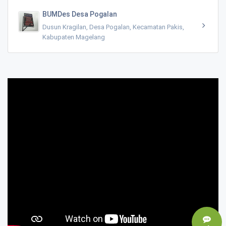
BUMDes Desa Pogalan
Dusun Kragilan, Desa Pogalan, Kecamatan Pakis,
Kabupaten Magelang