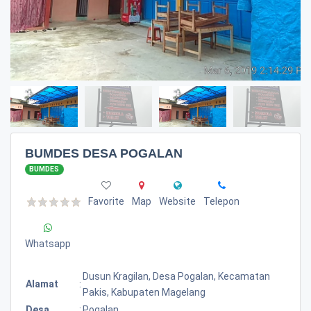
BUMDES DESA POGALAN
BUMDES
Favorite
Map
Website
Telepon
Whatsapp
Dusun Kragilan, Desa Pogalan, Kecamatan
Alamat
:
Pakis, Kabupaten Magelang
Desa
:
Pogalan