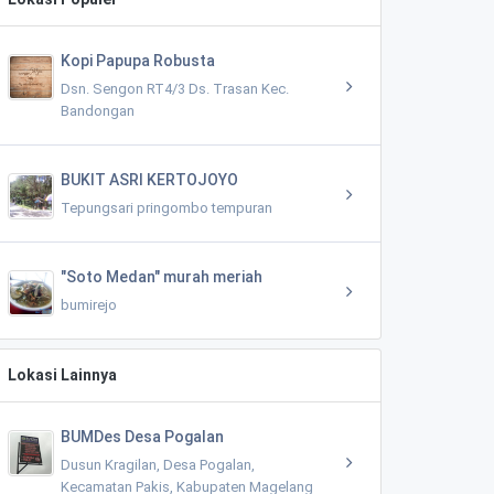
Kopi Papupa Robusta
Dsn. Sengon RT4/3 Ds. Trasan Kec.
Bandongan
BUKIT ASRI KERTOJOYO
Tepungsari pringombo tempuran
"Soto Medan" murah meriah
bumirejo
Lokasi Lainnya
BUMDes Desa Pogalan
Dusun Kragilan, Desa Pogalan,
Kecamatan Pakis, Kabupaten Magelang