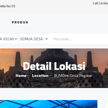
Call Cente
Hatta No.59
PRODUK
Detail Lokasi
Home
Location
BUMDes Desa Pogalan