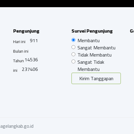
Pengunjung
Survei Pengunjung
G
911
Membantu
Hari ini
Sangat Membantu
Bulan ini
Tidak Membantu
14536
Tahun
Sangat Tidak
237406
Membantu
ini
Kirim Tanggapan
agelangkab.go.id