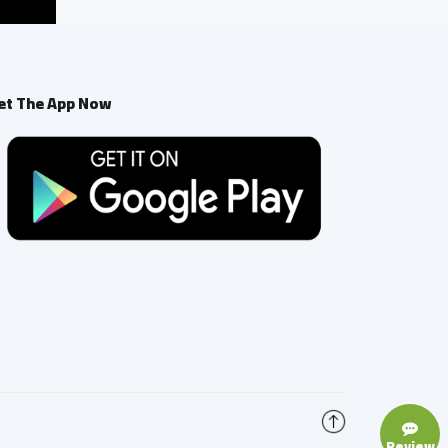
et The App Now
Review