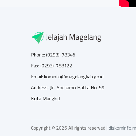
Phone: (0293)-78346
Fax: (0293)-788122
Email: kominfo@magelangkab.go.id
Address: Jln. Soekarno Hatta No. 59
Kota Mungkid
Copyright ©
2026 All rights reserved |
diskominfo.m