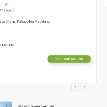
Whatsapp
matan Pakis, Kabupaten Magelang
 Mini BRI
Ke Lokasi
(23.0 km)