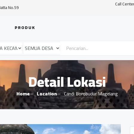
Call Cente
Hatta No.59
PRODUK
Detail Lokasi
Home
Location
Candi Borobudur Magelang