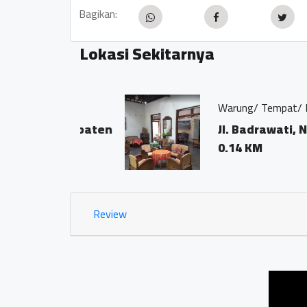
Bagikan:
Lokasi Sekitarnya
Warung/ Tempat/ Kedai Kopi
r,kabupaten
Jl. Badrawati, Ngaran
0.14 KM
Review