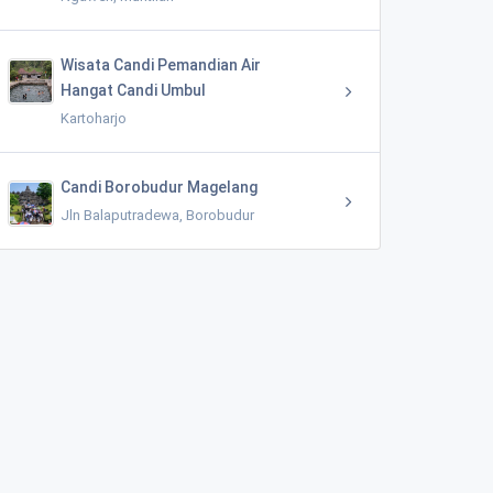
Wisata Candi Pemandian Air
Hangat Candi Umbul
Kartoharjo
Candi Borobudur Magelang
Jln Balaputradewa, Borobudur