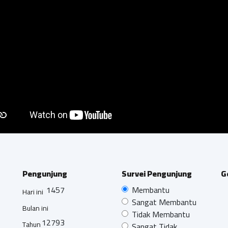
Pengunjung
Survei Pengunjung
G
1457
Membantu
Hari ini
Sangat Membantu
Bulan ini
Tidak Membantu
12793
Tahun
Sangat Tidak