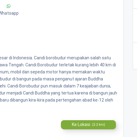
Whatsapp
sar di Indonesia. Candi borobudur merupakan salah satu
Jawa Tengah. Candi Borobudur terletak kurang lebih 40 km di
n umum, mobil dan sepeda motor hanya memakan waktu
orobudur di bangun pada masa penganut ajaran Buddha
hi. Candi Borobudur pun masuk dalam 7 keajaiban dunia,
dur menjadi Candi Buddha yang tertua karena di bangun jauh
aru dibangun kira-kira pada pertengahan abad ke-12 oleh
Ke Lokasi
(2.2 km)