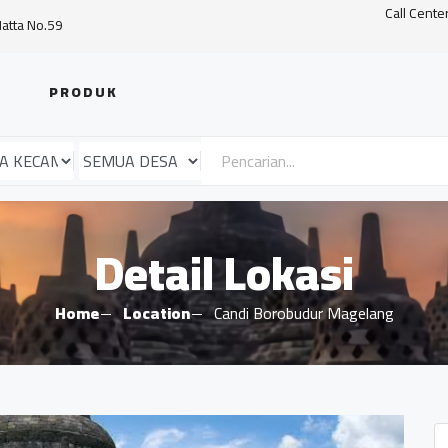
Call Cente
Hatta No.59
PRODUK
Detail Lokasi
Home
Location
Candi Borobudur Magelang