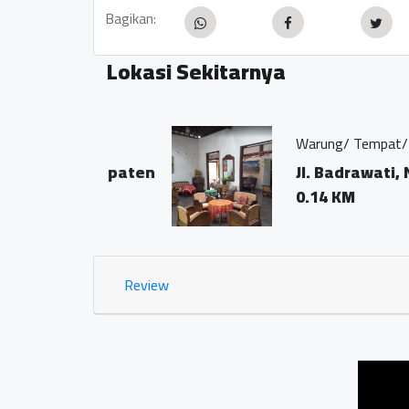
Bagikan:
Lokasi Sekitarnya
Warung/ Tempat/ Kedai Kopi
r,kabupaten
Jl. Badrawati, Ngaran
0.14 KM
Review