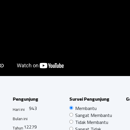
Pengunjung
Survei Pengunjung
G
943
Membantu
Hari ini
Sangat Membantu
Bulan ini
Tidak Membantu
12279
Tahun
Sangat Tidak