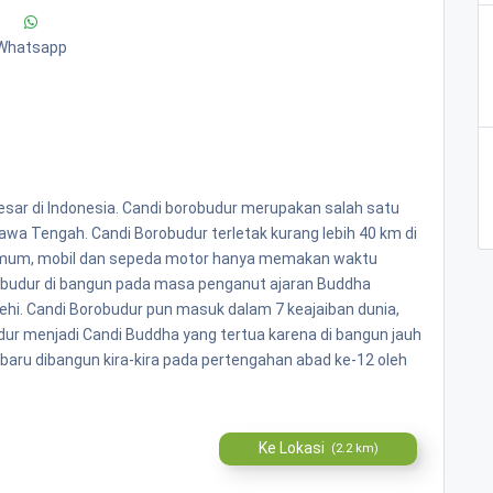
Whatsapp
sar di Indonesia. Candi borobudur merupakan salah satu
Jawa Tengah. Candi Borobudur terletak kurang lebih 40 km di
n umum, mobil dan sepeda motor hanya memakan waktu
orobudur di bangun pada masa penganut ajaran Buddha
hi. Candi Borobudur pun masuk dalam 7 keajaiban dunia,
dur menjadi Candi Buddha yang tertua karena di bangun jauh
aru dibangun kira-kira pada pertengahan abad ke-12 oleh
Ke Lokasi
(2.2 km)