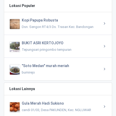
Lokasi Populer
Kopi Papupa Robusta
Dsn. Sengon RT4/3 Ds. Trasan Kec. Bandongan
BUKIT ASRI KERTOJOYO
Tepungsari pringombo tempuran
"Soto Medan" murah meriah
bumirejo
Lokasi Lainnya
Gula Merah Hadi Sukisno
candi 01/03, Desa PAKUNDEN, Kec. NGLUWAR