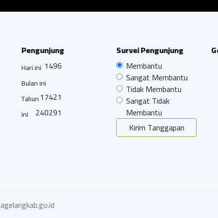
Pengunjung
Survei Pengunjung
G
1496
Membantu
Hari ini
Sangat Membantu
Bulan ini
Tidak Membantu
17421
Tahun
Sangat Tidak
240291
Membantu
ini
Kirim Tanggapan
agelangkab.go.id