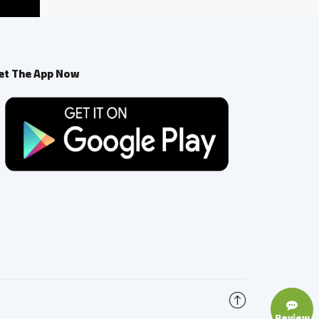
et The App Now
Review