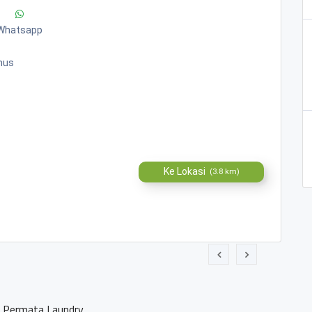
Whatsapp
mus
Ke Lokasi
(3.8 km)