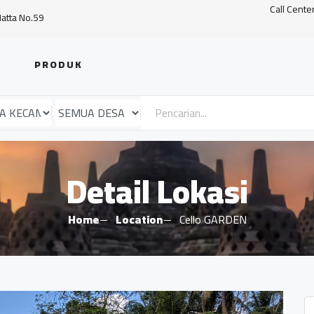
Call Cente
Hatta No.59
PRODUK
Detail Lokasi
Home
Location
Cello GARDEN