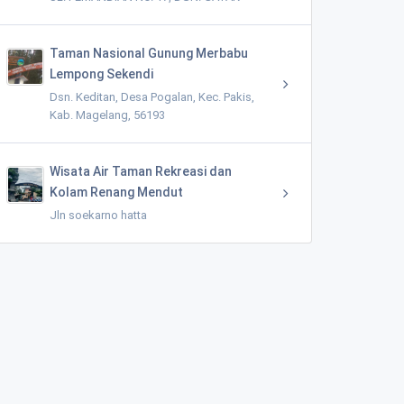
Taman Nasional Gunung Merbabu
Lempong Sekendi
Dsn. Keditan, Desa Pogalan, Kec. Pakis,
Kab. Magelang, 56193
Wisata Air Taman Rekreasi dan
Kolam Renang Mendut
Jln soekarno hatta
Family Hotel