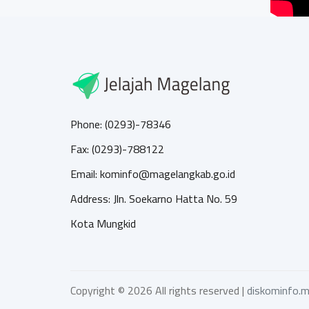
Phone: (0293)-78346
Fax: (0293)-788122
Email: kominfo@magelangkab.go.id
Address: Jln. Soekarno Hatta No. 59
Kota Mungkid
Copyright ©
2026 All rights reserved |
diskominfo.m