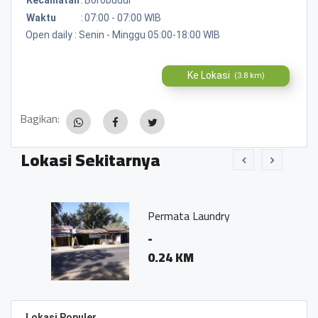
Waktu
:
07:00 - 07:00 WIB
Open daily : Senin - Minggu 05:00-18:00 WIB
Ke Lokasi
(3.8 km)
Bagikan:
Lokasi Sekitarnya
Permata Laundry
-
0.24 KM
Lokasi Populer