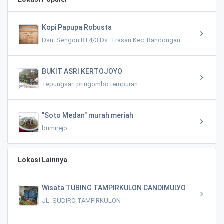
Kopi Papupa Robusta
Dsn. Sengon RT4/3 Ds. Trasan Kec. Bandongan
BUKIT ASRI KERTOJOYO
Tepungsari pringombo tempuran
"Soto Medan" murah meriah
bumirejo
Lokasi Lainnya
Wisata TUBING TAMPIRKULON CANDIMULYO
JL. SUDIRO TAMPIRKULON