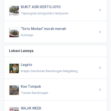
BUKIT ASRI KERTOJOYO
Tepungsari pringombo tempuran
"Soto Medan" murah meriah
bumirejo
Lokasi Lainnya
Legato
Krajan Gandusari Bandongan Magelang
Kue Tumpuk
Trasan Bandongan
WAJIK WEEK