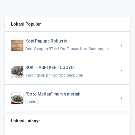
Lokasi Populer
Kopi Papupa Robusta
Dsn. Sengon RT4/3 Ds. Trasan Kec. Bandongan
BUKIT ASRI KERTOJOYO
Tepungsari pringombo tempuran
"Soto Medan" murah meriah
bumirejo
Lokasi Lainnya